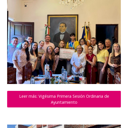
Leer más: Vigésima Primera Sesión Ordinaria de
Ayuntamiento