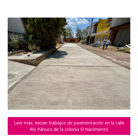
Leer más: Inician trabajos de pavimentación en la calle
Río Pánuco de la colonia El Nacimiento