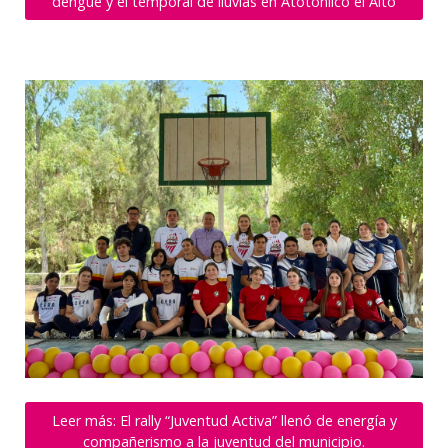
dengue y el temporal de lluvias en Atotonilco el Alto
Leer más: El rally “Juventud Activa” llenó de energía y
compañerismo a la juventud del municipio.