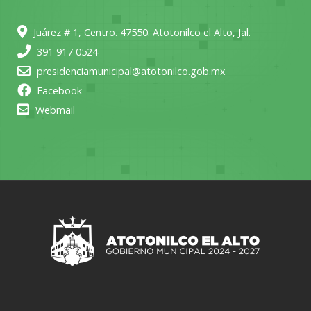
Juárez # 1, Centro. 47550. Atotonilco el Alto, Jal.
391 917 0524
presidenciamunicipal@atotonilco.gob.mx
Facebook
Webmail