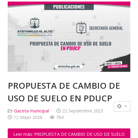
PROPUESTA DE CAMBIO DE
USO DE SUELO EN PDUCP
Gaceta municipal
22 Septiembre 2023
12 Mayo 2026
764
Leer más: PROPUESTA DE CAMBIO DE USO DE SUELO