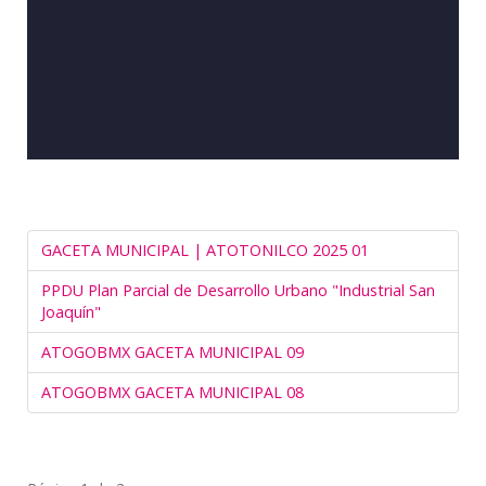
GACETA MUNICIPAL | ATOTONILCO 2025 01
PPDU Plan Parcial de Desarrollo Urbano "Industrial San
Joaquín"
ATOGOBMX GACETA MUNICIPAL 09
ATOGOBMX GACETA MUNICIPAL 08