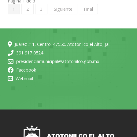
Página 1 de 3
1
2
3
Siguiente
Final
Juárez # 1, Centro. 47550. Atotonilco el Alto, Jal.
391 917 0524
presidenciamunicipal@atotonilco.gob.mx
Facebook
Webmail