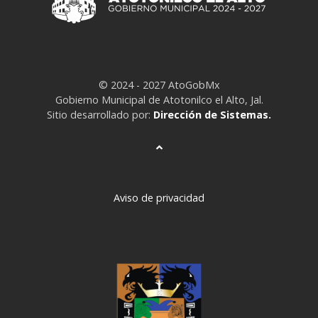
© 2024 - 2027 AtoGobMx
Gobierno Municipal de Atotonilco el Alto, Jal.
Sitio desarrollado por:
Dirección de Sistemas.
Aviso de privacidad
deneme
bonusu
veren
siteler
deneme
bonusu