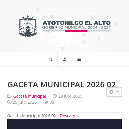
GACETA MUNICIPAL 2026 02
Gaceta municipal
29 Julio 2026
29 Julio 2026
38
Gaceta Municipal 2026 02 -
Descarga