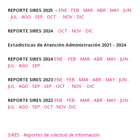
REPORTE SIRES 2025
-
ENE
-
FEB
-
MAR
-
ABR
-
MAY
-
JUN
-
JUL
-
AGO
-
SEP
-
OCT
-
NOV
-
DIC
REPORTE SIRES 2024
-
OCT
-
NOV
-
DIC
Estadisticas de Atención Administración 2021 - 2024
REPORTE SIRES 2024
ENE
-
FEB
-
MAR
-
ABR
-
MAY
-
JUN
-
JUL
-
AGO
-
SEP
REPORTE SIRES 2023
ENE
-
FEB
-
MAR
-
ABR
-
MAY
-
JUN
-
JUL
-
AGO
-
SEP
-
SEP
-
OCT
-
NOV
-
DIC
REPORTE SIRES 2022
ENE
-
FEB
-
MAR
-
ABR
-
MAY
-
JUN
-
JUL
-
AGO
-
SEP
-
OCT
-
NOV
-
DIC
SIRES - Reportes de solicitud de información