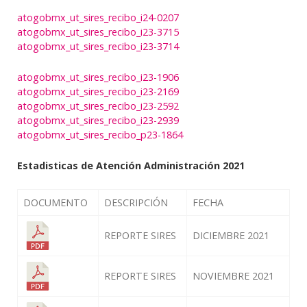
atogobmx_ut_sires_recibo_i24-0207
atogobmx_ut_sires_recibo_i23-3715
atogobmx_ut_sires_recibo_i23-3714
atogobmx_ut_sires_recibo_i23-1906
atogobmx_ut_sires_recibo_i23-2169
atogobmx_ut_sires_recibo_i23-2592
atogobmx_ut_sires_recibo_i23-2939
atogobmx_ut_sires_recibo_p23-1864
Estadisticas de Atención Administración 2021
DOCUMENTO
DESCRIPCIÓN
FECHA
REPORTE SIRES
DICIEMBRE 2021
REPORTE SIRES
NOVIEMBRE 2021