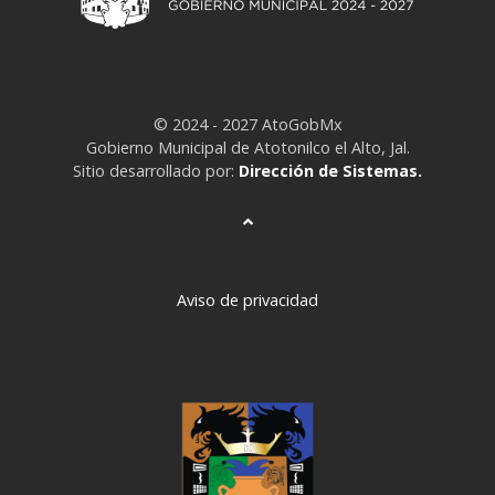
© 2024 - 2027 AtoGobMx
Gobierno Municipal de Atotonilco el Alto, Jal.
Sitio desarrollado por:
Dirección de Sistemas.
Aviso de privacidad
deneme
bonusu
veren
siteler
deneme
bonusu
deneme