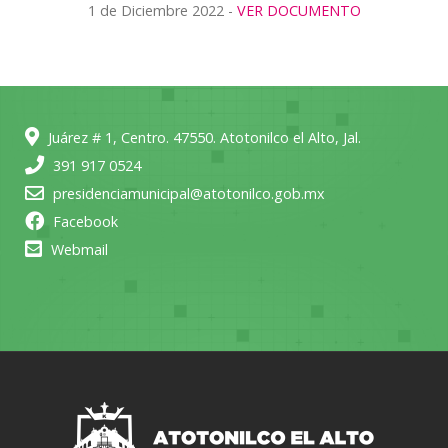
1 de Diciembre 2022 -
VER DOCUMENTO
Juárez # 1, Centro. 47550. Atotonilco el Alto, Jal.
391 917 0524
presidenciamunicipal@atotonilco.gob.mx
Facebook
Webmail