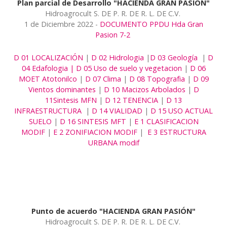
Plan parcial de Desarrollo "HACIENDA GRAN PASIÓN"
Hidroagrocult S. DE P. R. DE R. L. DE C.V.
1 de Diciembre 2022 -
DOCUMENTO PPDU Hda Gran
Pasion 7-2
D 01 LOCALIZACIÓN
|
D 02 Hidrologia
|
D 03 Geología
|
D
04 Edafologia |
D 05 Uso de suelo y vegetacion
|
D 06
MOET Atotonilco
|
D 07 Clima
|
D 08 Topografia
|
D 09
Vientos dominantes
|
D 10 Macizos Arbolados
|
D
11Sintesis MFN
|
D 12 TENENCIA
|
D 13
INFRAESTRUCTURA
|
D 14 VIALIDAD
|
D 15 USO ACTUAL
SUELO
|
D 16 SINTESIS MFT
|
E 1 CLASIFICACION
MODIF
|
E 2 ZONIFIACION MODIF
|
E 3 ESTRUCTURA
URBANA modif
Punto de acuerdo "HACIENDA GRAN PASIÓN"
Hidroagrocult S. DE P. R. DE R. L. DE C.V.