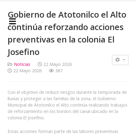
Gobierno de Atotonilco el Alto
continúa reforzando acciones
preventivas en la colonia El
Josefino
Noticias
22 Mayo 2026
22 Mayo 2026
387
Con el objetivo de reducir riesgos durante la temporada de
lluvias y proteger a las familias de la zona, el Gobierno
Municipal de Atotonilco el Alto continúa realizando trabajos
de reforzamiento en los bordos del canal ubicado en la
colonia El Josefino.
Estas acciones forman parte de las labores preventivas