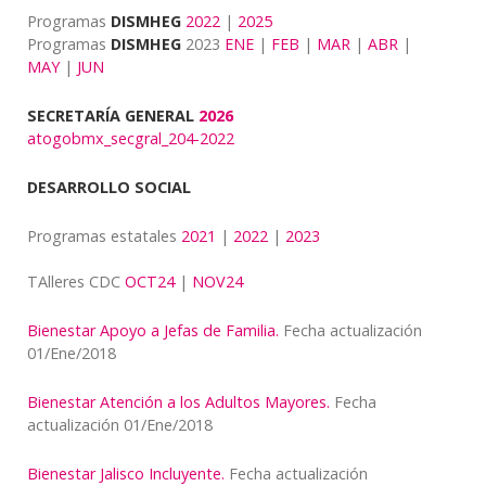
Programas
DISMHEG
2022
|
2025
Programas
DISMHEG
2023
ENE
|
FEB
|
MAR
|
ABR
|
MAY
|
JUN
SECRETARÍA GENERAL
2026
atogobmx_secgral_204-2022
DESARROLLO SOCIAL
Programas estatales
2021
|
2022
|
2023
TAlleres CDC
OCT24
|
NOV24
Bienestar Apoyo a Jefas de Familia.
Fecha actualización
01/Ene/2018
Bienestar Atención a los Adultos Mayores.
Fecha
actualización 01/Ene/2018
Bienestar Jalisco Incluyente.
Fecha actualización