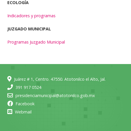
ECOLOGÍA
Indicadores y programas
JUZGADO MUNICIPAL
Programas Juzgado Municipal
Juárez # 1, Centro. 47550. Atotonilco el Alto, Jal.
391 917 0524
presidenciamunicipal@atotonilco.gob.mx
Facebook
Webmail