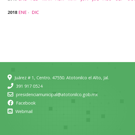
2018
ENE
-
DIC
Juárez # 1, Centro. 47550. Atotonilco el Alto, Jal.
391 917 0524
presidenciamunicipal@atotonilco.gob.mx
Facebook
Webmail