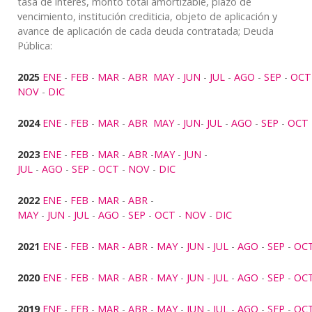
tasa de interés, monto total amortizable, plazo de
vencimiento, institución crediticia, objeto de aplicación y
avance de aplicación de cada deuda contratada; Deuda
Pública:
2025
ENE
-
FEB
-
MAR
-
ABR
MAY
-
JUN
-
JUL
-
AGO
-
SEP
-
OCT
NOV
-
DIC
2024
ENE
-
FEB
-
MAR
-
ABR
MAY
-
JUN
-
JUL
-
AGO
-
SEP
-
OCT
2023
ENE
-
FEB
-
MAR
-
ABR
-
MAY
-
JUN
-
JUL
-
AGO
-
SEP
-
OCT
-
NOV
-
DIC
2022
ENE
-
FEB
-
MAR
-
ABR
-
MAY
-
JUN
-
JUL
-
AGO
-
SEP
-
OCT
-
NOV
-
DIC
2021
ENE
-
FEB
-
MAR -
ABR
-
MAY
-
JUN
-
JUL
-
AGO
-
SEP
-
OC
2020
ENE
-
FEB
-
MAR
-
ABR
-
MAY
-
JUN
-
JUL
-
AGO
-
SEP
-
OC
2019
ENE
-
FEB
-
MAR
-
ABR
-
MAY
-
JUN
-
JUL
-
AGO
-
SEP
-
OC