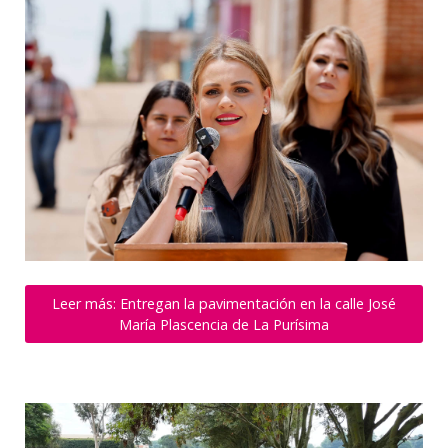
Leer más: Entregan la pavimentación en la calle José
María Plascencia de La Purísima