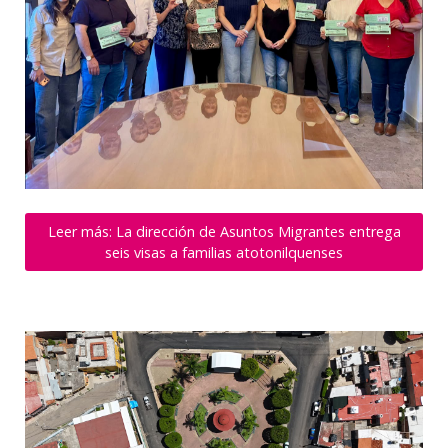
Leer más: La dirección de Asuntos Migrantes entrega
seis visas a familias atotonilquenses