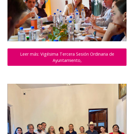
Leer más: Vigésima Tercera Sesión Ordinaria de
Ayuntamiento,