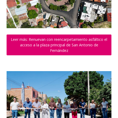
Leer más: Renuevan con reencarpetamiento asfáltico el
acceso a la plaza principal de San Antonio de
Fernández