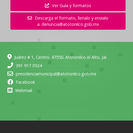
Ver Guía y formatos
Descarga el formato, llenalo y envialo
a: denuncia@atotonilco.gob.mx
Juárez # 1, Centro. 47550. Atotonilco el Alto, Jal.
391 917 0524
presidenciamunicipal@atotonilco.gob.mx
Facebook
Webmail