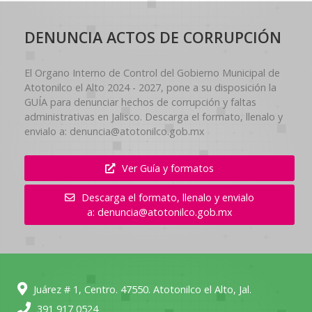
DENUNCIA ACTOS DE CORRUPCIÓN
El Organo Interno de Control del Gobierno Municipal de
Atotonilco el Alto 2024 - 2027, pone a su disposición la
GUÍA para denunciar hechos de corrupción y faltas
administrativas en Jalisco. Descarga el formato, llenalo y
envialo a: denuncia@atotonilco.gob.mx
Ver Guía y formatos
Descarga el formato, llenalo y envialo
a: denuncia@atotonilco.gob.mx
Juárez # 1, Centro. 47550. Atotonilco el Alto, Jal.
391 917 0524