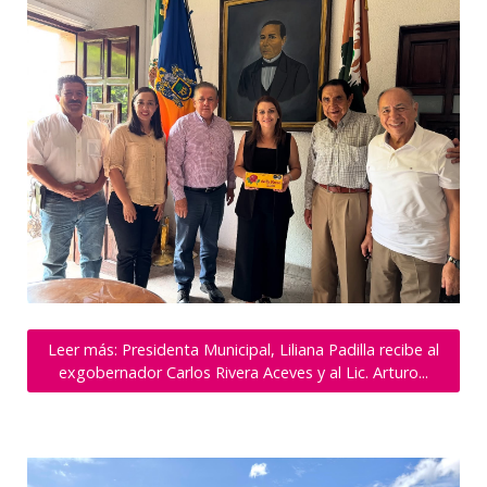
Leer más: Presidenta Municipal, Liliana Padilla recibe al
exgobernador Carlos Rivera Aceves y al Lic. Arturo...