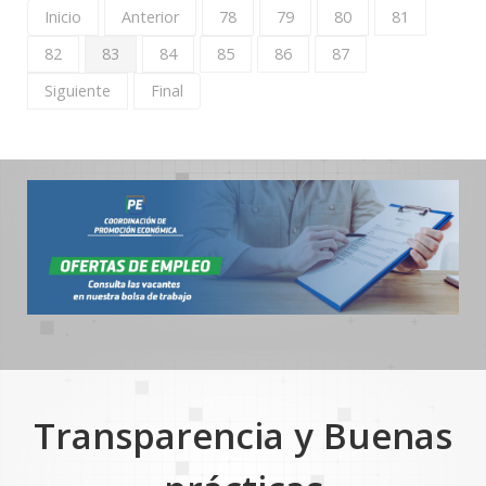
Inicio
Anterior
78
79
80
81
82
83
84
85
86
87
Siguiente
Final
Transparencia y Buenas