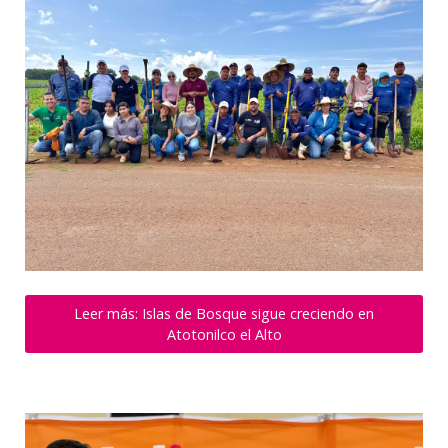
Leer más: Islas de Bosque sigue creciendo en
Atotonilco el Alto