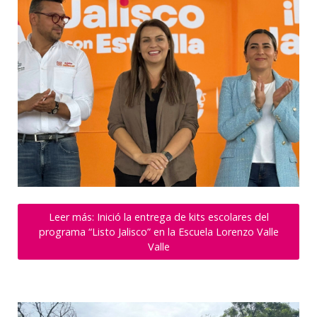
Leer más: Inició la entrega de kits escolares del
programa “Listo Jalisco” en la Escuela Lorenzo Valle
Valle