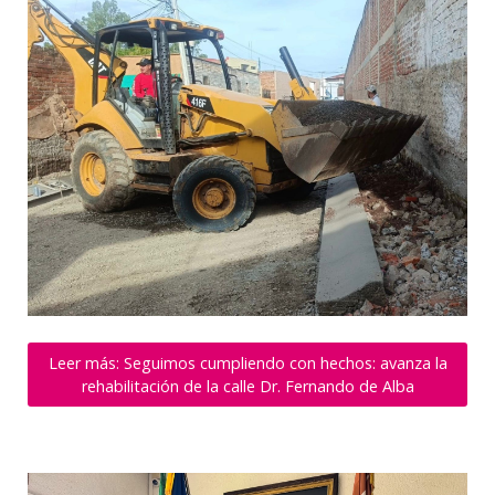
Leer más: Seguimos cumpliendo con hechos: avanza la
rehabilitación de la calle Dr. Fernando de Alba