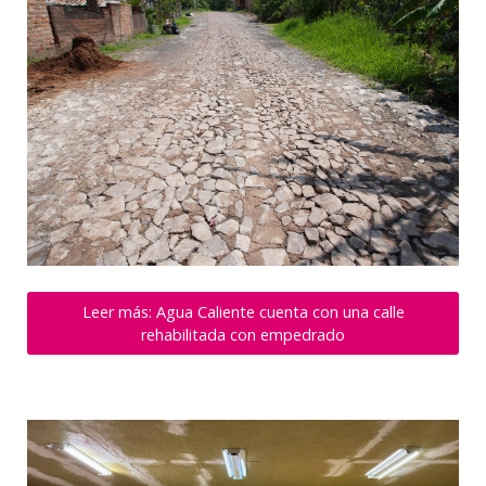
Leer más: Agua Caliente cuenta con una calle
rehabilitada con empedrado