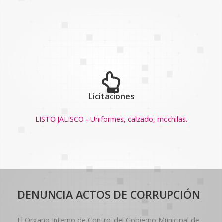
Licitaciones
LISTO JALISCO - Uniformes, calzado, mochilas.
DENUNCIA ACTOS DE CORRUPCIÓN
El Organo Interno de Control del Gobierno Municipal de