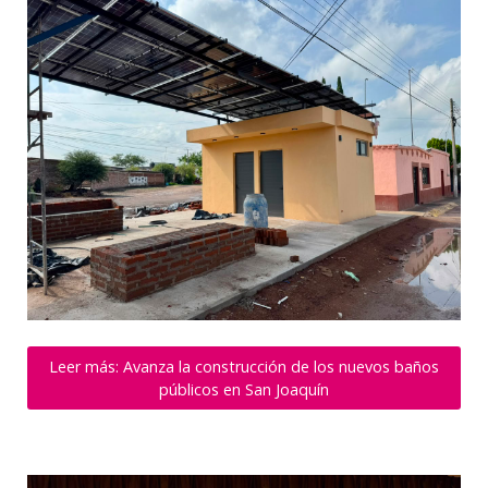
Leer más: Avanza la construcción de los nuevos baños
públicos en San Joaquín