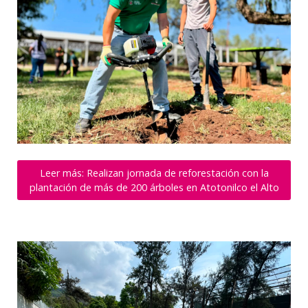
Leer más: Realizan jornada de reforestación con la
plantación de más de 200 árboles en Atotonilco el Alto