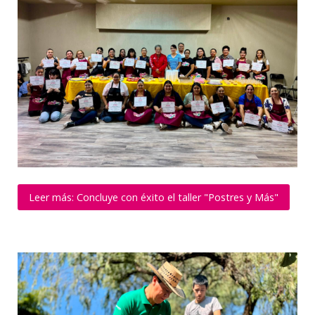
Leer más: Concluye con éxito el taller "Postres y Más"