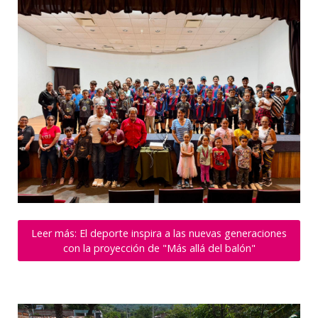
Leer más: El deporte inspira a las nuevas generaciones
con la proyección de "Más allá del balón"