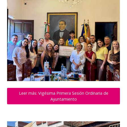
Leer más: Vigésima Primera Sesión Ordinaria de
Ayuntamiento