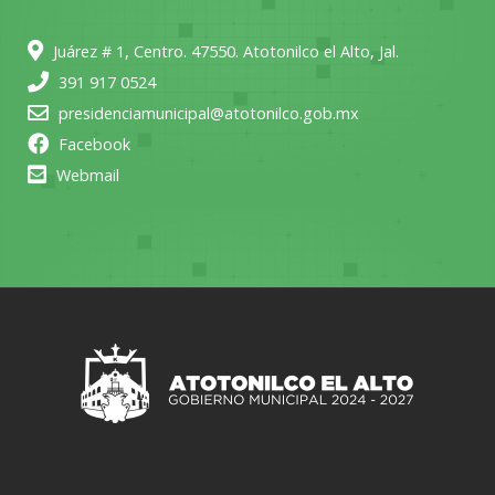
Juárez # 1, Centro. 47550. Atotonilco el Alto, Jal.
391 917 0524
presidenciamunicipal@atotonilco.gob.mx
Facebook
Webmail