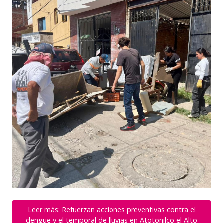
Leer más: Refuerzan acciones preventivas contra el
dengue y el temporal de lluvias en Atotonilco el Alto