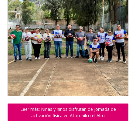
Leer más: Niñas y niños disfrutan de jornada de
activación física en Atotonilco el Alto