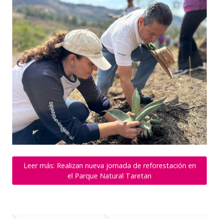
Leer más: Realizan nueva jornada de reforestación en
el Parque Natural Taretan