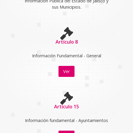
Información Pública del Estado de Jalisco y
sus Municipios.
Artículo 8
Información Fundamental - General
Ver
Artículo 15
Información fundamental - Ayuntamientos