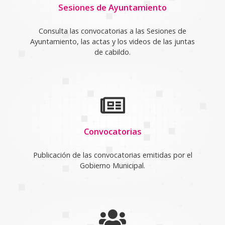
Sesiones de Ayuntamiento
Consulta las convocatorias a las Sesiones de
Ayuntamiento, las actas y los videos de las juntas
de cabildo.
Convocatorias
Publicación de las convocatorias emitidas por el
Gobierno Municipal.