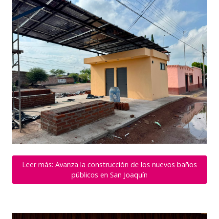
Leer más: Avanza la construcción de los nuevos baños
públicos en San Joaquín