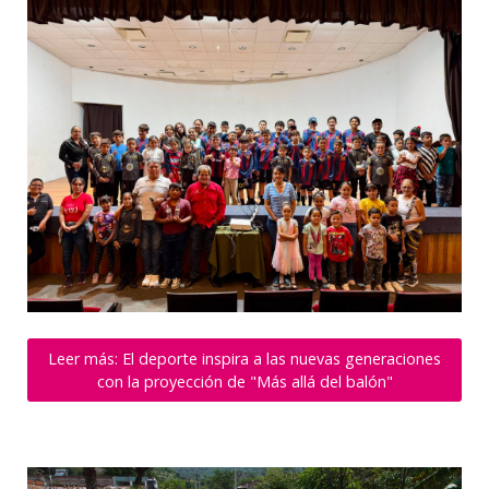
Leer más: El deporte inspira a las nuevas generaciones
con la proyección de "Más allá del balón"