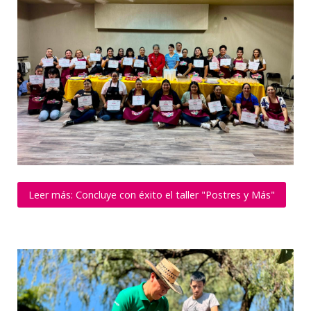
Leer más: Concluye con éxito el taller "Postres y Más"