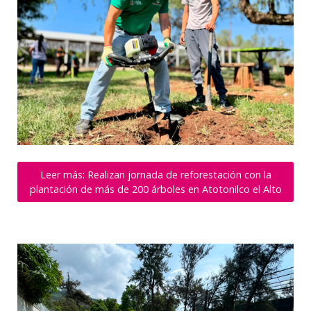
Leer más: Realizan jornada de reforestación con la
plantación de más de 200 árboles en Atotonilco el Alto