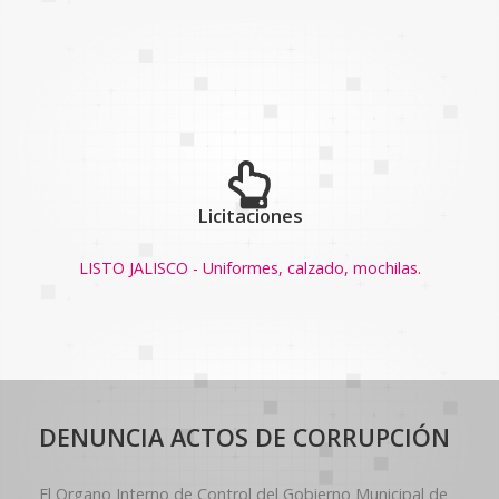
Licitaciones
LISTO JALISCO - Uniformes, calzado, mochilas.
DENUNCIA ACTOS DE CORRUPCIÓN
El Organo Interno de Control del Gobierno Municipal de