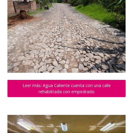
Leer más: Agua Caliente cuenta con una calle
rehabilitada con empedrado