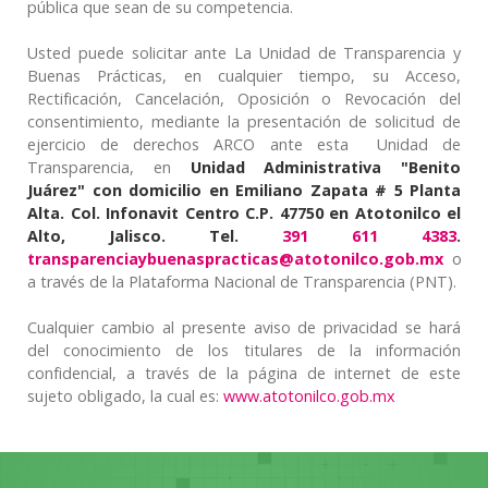
pública que sean de su competencia.
Usted puede solicitar ante La Unidad de Transparencia y
Buenas Prácticas, en cualquier tiempo, su Acceso,
Rectificación, Cancelación, Oposición o Revocación del
consentimiento, mediante la presentación de solicitud de
ejercicio de derechos ARCO ante esta Unidad de
Transparencia, en
Unidad Administrativa "Benito
Juárez" con domicilio en Emiliano Zapata # 5 Planta
Alta. Col. Infonavit Centro C.P. 47750 en Atotonilco el
Alto, Jalisco. Tel.
391 611 4383
.
transparenciaybuenaspracticas@atotonilco.gob.mx
o
a través de la Plataforma Nacional de Transparencia (PNT).
Cualquier cambio al presente aviso de privacidad se hará
del conocimiento de los titulares de la información
confidencial, a través de la página de internet de este
sujeto obligado, la cual es:
www.atotonilco.gob.mx