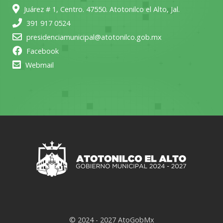
Juárez # 1, Centro. 47550. Atotonilco el Alto, Jal.
391 917 0524
presidenciamunicipal@atotonilco.gob.mx
Facebook
Webmail
© 2024 - 2027 AtoGobMx