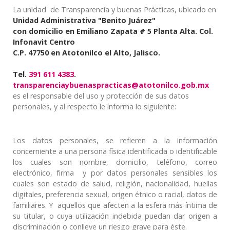
La unidad de Transparencia y buenas Prácticas, ubicado en
Unidad Administrativa "Benito Juárez"
con domicilio en Emiliano Zapata # 5 Planta Alta. Col.
Infonavit Centro
C.P. 47750 en Atotonilco el Alto, Jalisco.
Tel.
391 611 4383
.
transparenciaybuenaspracticas@atotonilco.gob.mx
es el responsable del uso y protección de sus datos
personales, y al respecto le informa lo siguiente:
Los datos personales, se refieren a la información
concerniente a una persona física identificada o identificable
los cuales son nombre, domicilio, teléfono, correo
electrónico, firma y por datos personales sensibles los
cuales son estado de salud, religión, nacionalidad, huellas
digitales, preferencia sexual, origen étnico o racial, datos de
familiares. Y aquellos que afecten a la esfera más íntima de
su titular, o cuya utilización indebida puedan dar origen a
discriminación o conlleve un riesgo grave para éste.