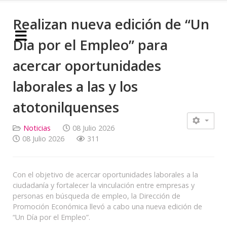
Realizan nueva edición de “Un
Día por el Empleo” para
acercar oportunidades
laborales a las y los
atotonilquenses
Noticias
08 Julio 2026
08 Julio 2026
311
Con el objetivo de acercar oportunidades laborales a la
ciudadanía y fortalecer la vinculación entre empresas y
personas en búsqueda de empleo, la Dirección de
Promoción Económica llevó a cabo una nueva edición de
“Un Día por el Empleo”.