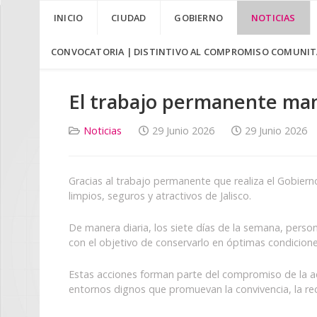
INICIO
CIUDAD
GOBIERNO
NOTICIAS
CONVOCATORIA | DISTINTIVO AL COMPROMISO COMUNITA
El trabajo permanente mant
Noticias
29 Junio 2026
29 Junio 2026
Gracias al trabajo permanente que realiza el Gobier
limpios, seguros y atractivos de Jalisco.
De manera diaria, los siete días de la semana, perso
con el objetivo de conservarlo en óptimas condiciones 
Estas acciones forman parte del compromiso de la adm
entornos dignos que promuevan la convivencia, la re