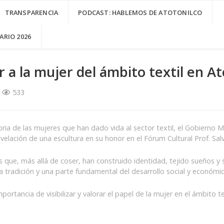
TRANSPARENCIA
PODCAST: HABLEMOS DE ATOTONILCO
RIO 2026
a la mujer del ámbito textil en Ato
533
toria de las mujeres que han dado vida al sector textil, el Gobierno 
 develación de una escultura en su honor en el Fórum Cultural Prof. S
que, más allá de coser, han construido identidad, tejido sueños y s
 tradición y una parte fundamental del desarrollo social y económic
mportancia de visibilizar y valorar el papel de la mujer en el ámbito