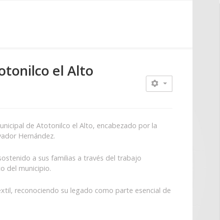
tonilco el Alto
Municipal de Atotonilco el Alto, encabezado por la
alvador Hernández.
ostenido a sus familias a través del trabajo
o del municipio.
 textil, reconociendo su legado como parte esencial de