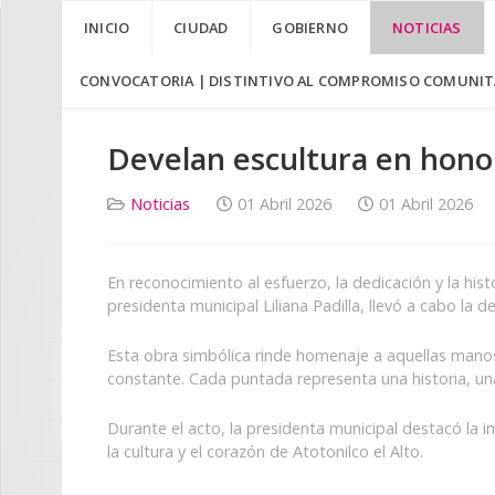
INICIO
CIUDAD
GOBIERNO
NOTICIAS
CONVOCATORIA | DISTINTIVO AL COMPROMISO COMUNITA
Develan escultura en honor 
Noticias
01 Abril 2026
01 Abril 2026
En reconocimiento al esfuerzo, la dedicación y la his
presidenta municipal Liliana Padilla, llevó a cabo la
Esta obra simbólica rinde homenaje a aquellas manos 
constante. Cada puntada representa una historia, una
Durante el acto, la presidenta municipal destacó la i
la cultura y el corazón de Atotonilco el Alto.