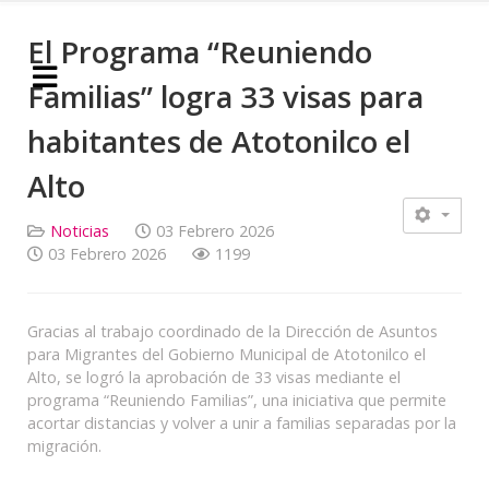
El Programa “Reuniendo
Familias” logra 33 visas para
habitantes de Atotonilco el
Alto
Noticias
03 Febrero 2026
03 Febrero 2026
1199
Gracias al trabajo coordinado de la Dirección de Asuntos
para Migrantes del Gobierno Municipal de Atotonilco el
Alto, se logró la aprobación de 33 visas mediante el
programa “Reuniendo Familias”, una iniciativa que permite
acortar distancias y volver a unir a familias separadas por la
migración.