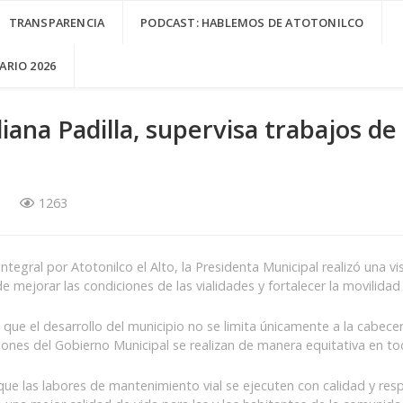
TRANSPARENCIA
PODCAST: HABLEMOS DE ATOTONILCO
RIO 2026
liana Padilla, supervisa trabajos 
1263
gral por Atotonilco el Alto, la Presidenta Municipal realizó una vis
 mejorar las condiciones de las vialidades y fortalecer la movilidad 
ó que el desarrollo del municipio no se limita únicamente a la cabe
ones del Gobierno Municipal se realizan de manera equitativa en todo
que las labores de mantenimiento vial se ejecuten con calidad y re