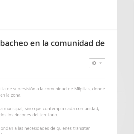
de bacheo en la comunidad de
ita de supervisión a la comunidad de Milpillas, donde
en la zona.
cera municipal, sino que contempla cada comunidad,
s los rincones del territorio.
spondan a las necesidades de quienes transitan