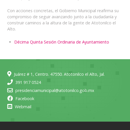
Con acciones concretas, el Gobierno Municipal reafirma su
compromiso de seguir avanzando junto a la ciudadanía y
construir caminos a la altura de la gente de Atotonilco el
Alto.
Décima Quinta Sesión Ordinaria de Ayuntamiento
Juárez # 1, Centro. 47550. Atotonilco el Alto, Jal.
391 917 0524
presidenciamunicipal@atotonilco.gob.mx
Facebook
Webmail