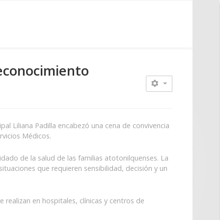
reconocimiento
ipal Liliana Padilla encabezó una cena de convivencia
rvicios Médicos.
ado de la salud de las familias atotonilquenses. La
ituaciones que requieren sensibilidad, decisión y un
realizan en hospitales, clínicas y centros de