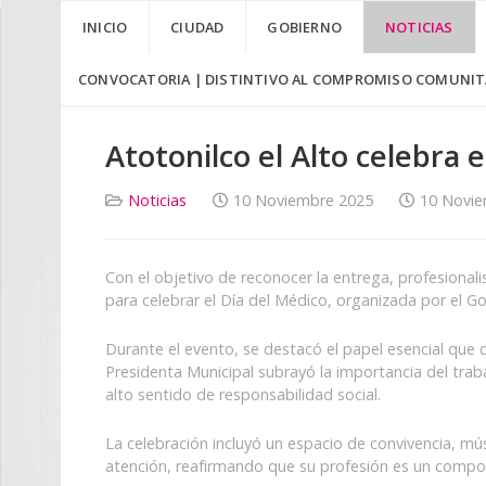
INICIO
CIUDAD
GOBIERNO
NOTICIAS
CONVOCATORIA | DISTINTIVO AL COMPROMISO COMUNITA
Atotonilco el Alto celebra
Noticias
10 Noviembre 2025
10 Novie
Con el objetivo de reconocer la entrega, profesionali
para celebrar el Día del Médico, organizada por el Go
Durante el evento, se destacó el papel esencial que
Presidenta Municipal subrayó la importancia del trab
alto sentido de responsabilidad social.
La celebración incluyó un espacio de convivencia, mú
atención, reafirmando que su profesión es un compone