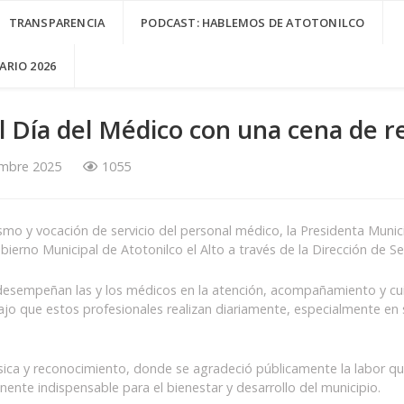
TRANSPARENCIA
PODCAST: HABLEMOS DE ATOTONILCO
RIO 2026
 el Día del Médico con una cena de 
mbre 2025
1055
smo y vocación de servicio del personal médico, la Presidenta Munic
bierno Municipal de Atotonilco el Alto a través de la Dirección de Se
 desempeñan las y los médicos en la atención, acompañamiento y cuid
ajo que estos profesionales realizan diariamente, especialmente en s
sica y reconocimiento, donde se agradeció públicamente la labor que 
nte indispensable para el bienestar y desarrollo del municipio.