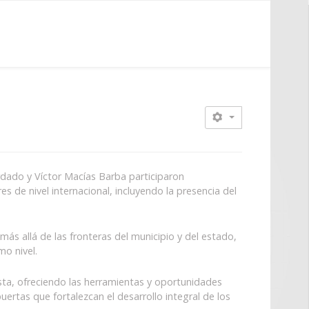
ardado y Víctor Macías Barba participaron
s de nivel internacional, incluyendo la presencia del
más allá de las fronteras del municipio y del estado,
o nivel.
sta, ofreciendo las herramientas y oportunidades
ertas que fortalezcan el desarrollo integral de los