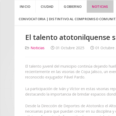
INICIO
CIUDAD
GOBIERNO
NOTICIAS
CONVOCATORIA | DISTINTIVO AL COMPROMISO COMUNITA
El talento atotonilquense s
Noticias
01 Octubre 2025
01 Octubre
El talento juvenil del municipio continúa dejando hue
recientemente en las visorias de Copa Jalisco, un eve
reconocido exjugador Pável Pardo.
La participación de Iván y Víctor en estas visorias r
destacando la importancia de brindar espacios donde
Desde la Dirección de Deportes de Atotonilco el Alt
necesarias para que puedan crecer en su disciplina y 