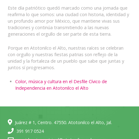
Este día patriótico quedó marcado como una jornada que
reafirma lo que somos: una ciudad con historia, identidad y
un profundo amor por México, que mantiene vivas sus
tradiciones y continúa transmitiendo a las nuevas
generaciones el orgullo de ser parte de esta tierra.
Porque en Atotonilco el Alto, nuestras raíces se celebran
con orgullo y nuestras fiestas patrias son reflejo de la
unidad y la fortaleza de un pueblo que sabe que juntas y
juntos sí progresamos.
Color, música y cultura en el Desfile Cívico de
Independencia en Atotonilco el Alto
Juárez # 1, Centro. 47550. Atotonilco el Alto, Jal.
391 917 0524