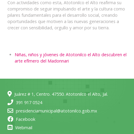
Con actividades como esta, Atotonilco el Alto reafirma su
compromiso de seguir impulsando el arte y la cultura como
pilares fundamentales para el desarrollo social, creando
oportunidades que motiven a las nuevas generaciones a
crecer con sensibilidad, orgullo y amor por su tierra.
Niñas, niños y jóvenes de Atotonilco el Alto descubren el
arte efímero del Madonnari
Juárez # 1, Centro. 47550. Atotonilco el Alto, Jal.
391 917 0524
presidenciamunicipal@atotonilco.gob.mx
Facebook
Webmail