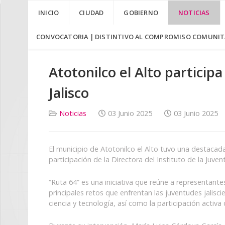
INICIO
CIUDAD
GOBIERNO
NOTICIAS
CONVOCATORIA | DISTINTIVO AL COMPROMISO COMUNITA
Atotonilco el Alto particip
Jalisco
Noticias
03 Junio 2025
03 Junio 2025
El municipio de Atotonilco el Alto tuvo una destacad
participación de la Directora del Instituto de la Juve
“Ruta 64” es una iniciativa que reúne a representante
principales retos que enfrentan las juventudes jalisc
ciencia y tecnología, así como la participación activa 