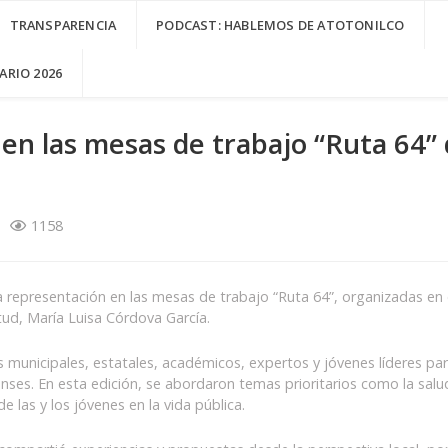
TRANSPARENCIA
PODCAST: HABLEMOS DE ATOTONILCO
RIO 2026
a en las mesas de trabajo “Ruta 64”
1158
a representación en las mesas de trabajo “Ruta 64”, organizadas en e
ntud, María Luisa Córdova García.
s municipales, estatales, académicos, expertos y jóvenes líderes par
ienses. En esta edición, se abordaron temas prioritarios como la salu
de las y los jóvenes en la vida pública.