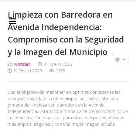
Limpieza con Barredora en
Avenida Independencia:
Compromiso con la Seguridad
y la Imagen del Municipio
Noticias
31 Enero 2025
31 Enero 2025
1329
Con el objetivo de mantener en óptimas condiciones las
principales vialidades del municipio, se llevó a cabo una
jornada de limpieza con barredora en la Avenida
Independencia. Esta acción forma parte del compromiso de
la administración municipal para ofrecer espacios públicos
más limpios, seguros y con una mejor imagen urbana.