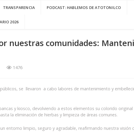
TRANSPARENCIA
PODCAST: HABLEMOS DE ATOTONILCO
RIO 2026
r nuestras comunidades: Mantenim
1476
úblicos, se llevaron a cabo labores de mantenimiento y embellecimi
ancas y kiosco, devolviendo a estos elementos su colorido original 
hasta la eliminación de hierbas y limpieza de áreas comunes.
 un entorno limpio, seguro y agradable, reafirmando nuestra visión