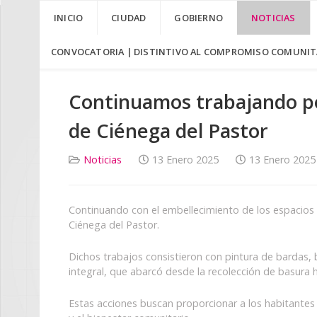
INICIO
CIUDAD
GOBIERNO
NOTICIAS
CONVOCATORIA | DISTINTIVO AL COMPROMISO COMUNITA
Continuamos trabajando po
de Ciénega del Pastor
Noticias
13 Enero 2025
13 Enero 2025
Continuando con el embellecimiento de los espacios p
Ciénega del Pastor.
Dichos trabajos consistieron con pintura de bardas, b
integral, que abarcó desde la recolección de basura 
Estas acciones buscan proporcionar a los habitantes