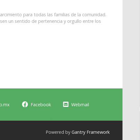
arcimiento para todas las familias de la comunidad.
sen un sentido de pertenencia y orgullo entre los
ob.mx
Facebook
Webmail
Powered by
Gantry Framework