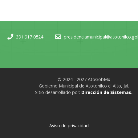
391 917 0524
presidenciamunicipal@atotonilco.g
© 2024 - 2027 AtoGobMx
Gobierno Municipal de Atotonilco el Alto, Jal.
Sitio desarrollado por:
Dirección de Sistemas.
Aviso de privacidad