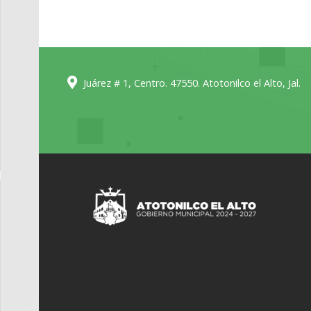
Juárez # 1, Centro. 47550. Atotonilco el Alto, Jal.