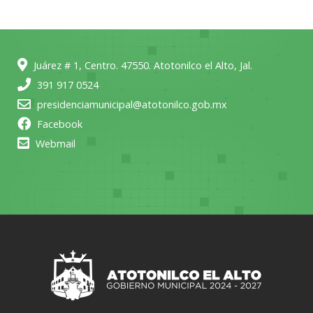
Juárez # 1, Centro. 47550. Atotonilco el Alto, Jal.
391 917 0524
presidenciamunicipal@atotonilco.gob.mx
Facebook
Webmail