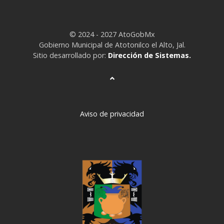
© 2024 - 2027 AtoGobMx
Gobierno Municipal de Atotonilco el Alto, Jal.
Sitio desarrollado por:
Dirección de Sistemas.
Aviso de privacidad
deneme
bonusu
veren
siteler
deneme
bonusu
deneme
bonusu
veren