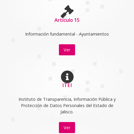
Artículo 15
Información fundamental - Ayuntamientos
Ver
ITEI
Instituto de Transparencia, Información Pública y
Protección de Datos Personales del Estado de
Jalisco.
Ver