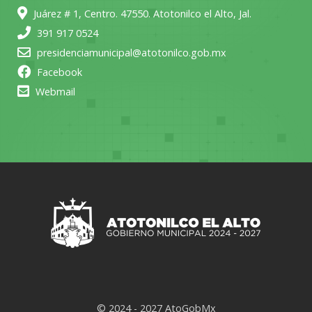
Juárez # 1, Centro. 47550. Atotonilco el Alto, Jal.
391 917 0524
presidenciamunicipal@atotonilco.gob.mx
Facebook
Webmail
© 2024 - 2027 AtoGobMx