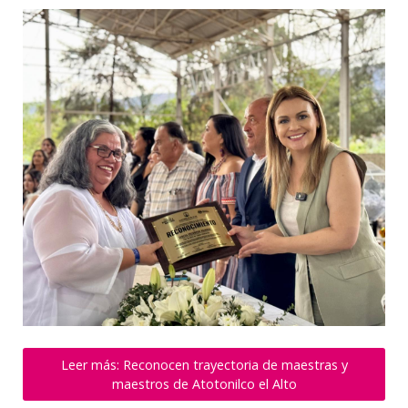
Leer más: Reconocen trayectoria de maestras y
maestros de Atotonilco el Alto