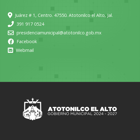
Juárez # 1, Centro. 47550. Atotonilco el Alto, Jal.
391 917 0524
presidenciamunicipal@atotonilco.gob.mx
Facebook
Webmail