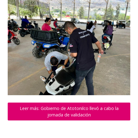
Leer más: Gobierno de Atotonilco llevó a cabo la
jornada de validación