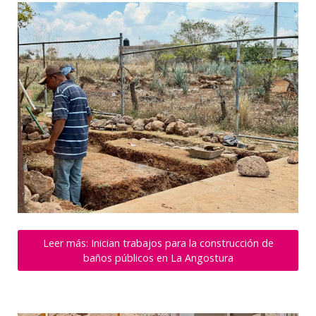
Leer más: Inician trabajos para la construcción de
baños públicos en La Angostura