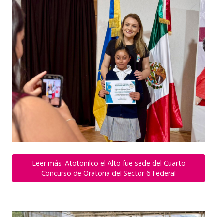
Leer más: Atotonilco el Alto fue sede del Cuarto
Concurso de Oratoria del Sector 6 Federal