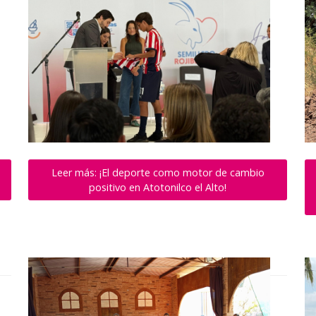
Leer más: ¡El deporte como motor de cambio
positivo en Atotonilco el Alto!