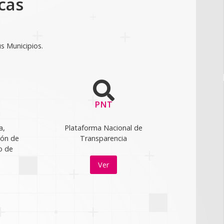
cas
us Municipios.
PNT
a,
Plataforma Nacional de
ión de
Transparencia
o de
Ver